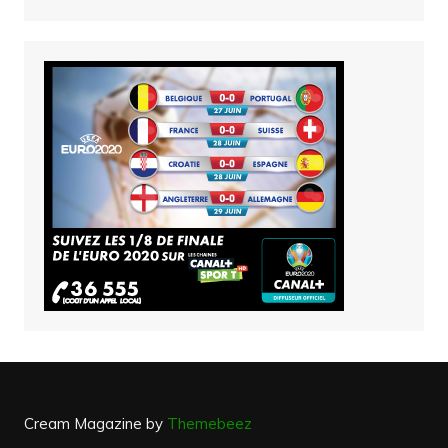
Cream Magazine by
Themebeez