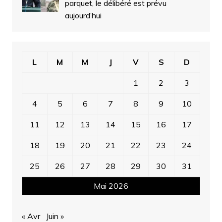
parquet, le délibéré est prévu
aujourd’hui
L
M
M
J
V
S
D
1
2
3
4
5
6
7
8
9
10
11
12
13
14
15
16
17
18
19
20
21
22
23
24
25
26
27
28
29
30
31
Mai 2026
« Avr
Juin »