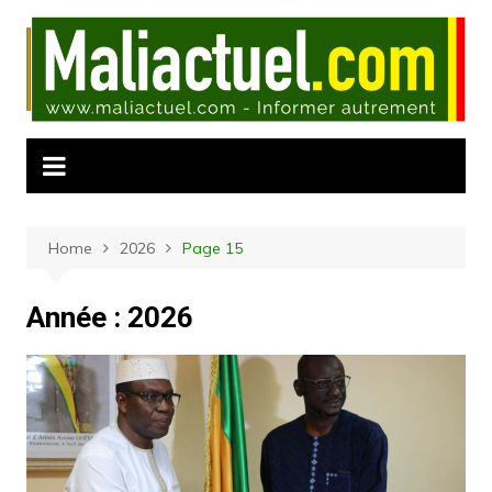
Skip
to
content
Home
2026
Page 15
Année :
2026