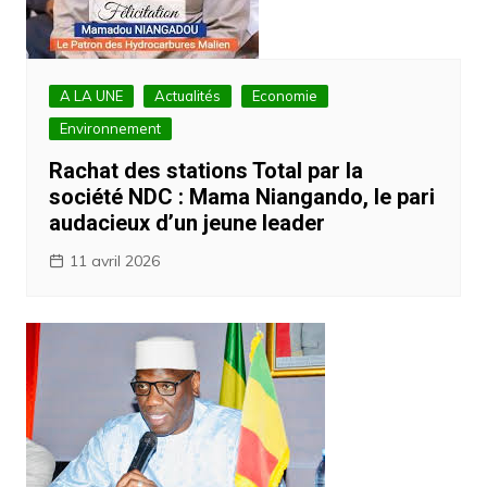
A LA UNE
Actualités
Economie
Environnement
Rachat des stations Total par la
société NDC : Mama Niangando, le pari
audacieux d’un jeune leader
11 avril 2026