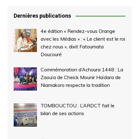
Dernières publications
4e édition « Rendez-vous Orange
avec les Médias » : « Le client est le roi
chez nous », dixit Fatoumata
Doucouré
Commémoration d’Achoura 1448 : La
Zaouïa de Cheick Mounir Haïdara de
Niamakoro respecte la tradition
TOMBOUCTOU : L’ARDCT fait le
bilan de ses actions