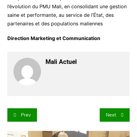
l’évolution du PMU Mali, en consolidant une gestion
saine et performante, au service de l’État, des
partenaires et des populations maliennes
Direction Marketing et Communication
Mali Actuel
Navigation
Prev
Next
de
l’article