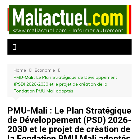
Skip
to
content
Home
Economie
PMU-Mali : Le Plan Stratégique de Développement
(PSD) 2026-2030 et le projet de création de la
Fondation PMU Mali adoptés
PMU-Mali : Le Plan Stratégique
de Développement (PSD) 2026-
2030 et le projet de création de
la Fondation PMU Mali adoptés