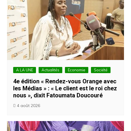
A LA UNE
Actualités
Economie
Société
4e édition « Rendez-vous Orange avec
les Médias » : « Le client est le roi chez
nous », dixit Fatoumata Doucouré
4 août 2026