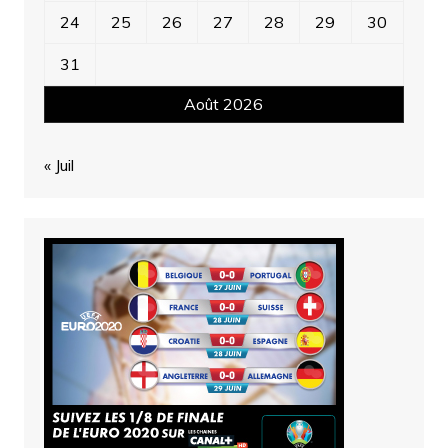
24
25
26
27
28
29
30
31
Août 2026
« Juil