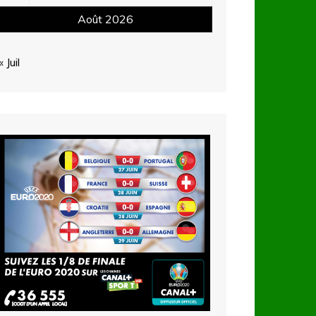
Août 2026
« Juil