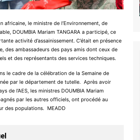
n africaine, le ministre de l’Environnement, de
urable, DOUMBIA Mariam TANGARA a participé, ce
ante activité d’assainissement. C’était en présence
aine, des ambassadeurs des pays amis dont ceux de
els et des représentants des services techniques.
ans le cadre de la célébration de la Semaine de
nnée par le département de tutelle. Après avoir
pays de l’AES, les ministres DOUMBIA Mariam
s par les autres officiels, ont procédé au
eur des populations. MEADD
el