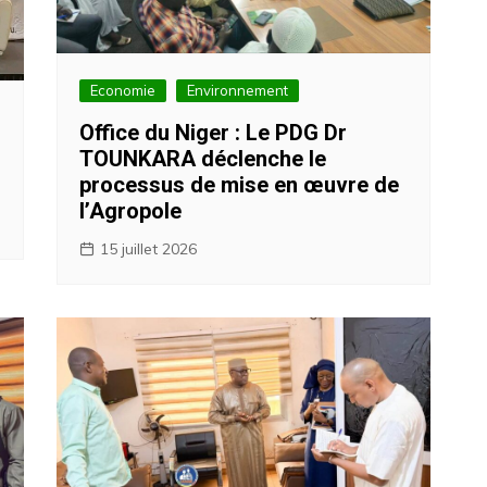
Economie
Environnement
Office du Niger : Le PDG Dr
TOUNKARA déclenche le
processus de mise en œuvre de
l’Agropole
15 juillet 2026