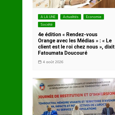
A LA UNE
Actualités
Economie
Société
4e édition « Rendez-vous
Orange avec les Médias » : « Le
client est le roi chez nous », dixit
Fatoumata Doucouré
4 août 2026