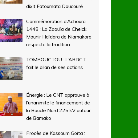
dixit Fatoumata Doucouré
Commémoration d’Achoura
1448 : La Zaouïa de Cheick
Mounir Haïdara de Niamakoro
respecte la tradition
TOMBOUCTOU : L’ARDCT
fait le bilan de ses actions
Énergie : Le CNT approuve à
l’unanimité le financement de
la Boucle Nord 225 kV autour
de Bamako
Procès de Kassoum Goïta :