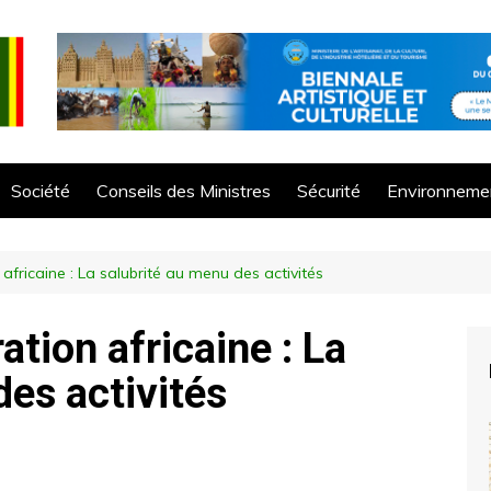
Société
Conseils des Ministres
Sécurité
Environneme
africaine : La salubrité au menu des activités
ation africaine : La
des activités