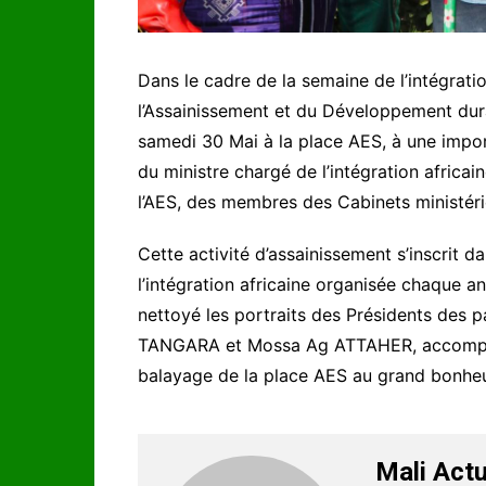
Dans le cadre de la semaine de l’intégratio
l’Assainissement et du Développement d
samedi 30 Mai à la place AES, à une import
du ministre chargé de l’intégration afric
l’AES, des membres des Cabinets ministéri
Cette activité d’assainissement s’inscrit d
l’intégration africaine organisée chaque a
nettoyé les portraits des Présidents des 
TANGARA et Mossa Ag ATTAHER, accompagné
balayage de la place AES au grand bonh
Mali Actu