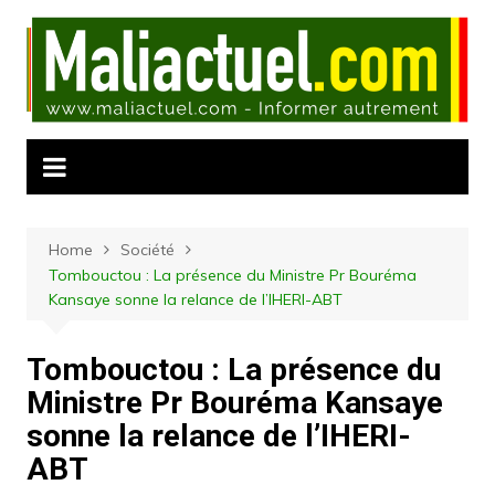
Skip
to
content
Home
Société
Tombouctou : La présence du Ministre Pr Bouréma
Kansaye sonne la relance de l’IHERI-ABT
Tombouctou : La présence du
Ministre Pr Bouréma Kansaye
sonne la relance de l’IHERI-
ABT