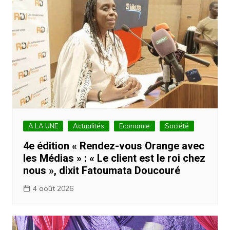
A LA UNE
Actualités
Economie
Société
4e édition « Rendez-vous Orange avec
les Médias » : « Le client est le roi chez
nous », dixit Fatoumata Doucouré
4 août 2026