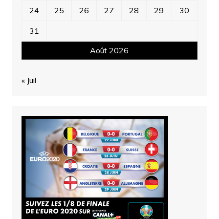
24
25
26
27
28
29
30
31
Août 2026
« Juil