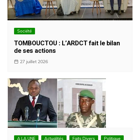
Société
TOMBOUCTOU : L’ARDCT fait le bilan
de ses actions
27 juillet 2026
A LA UNE
Actualités
Faits Divers
Politique