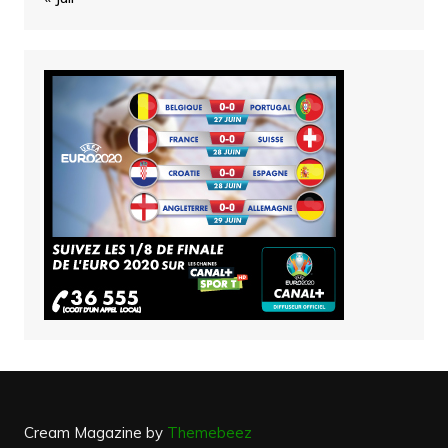
Cream Magazine by
Themebeez