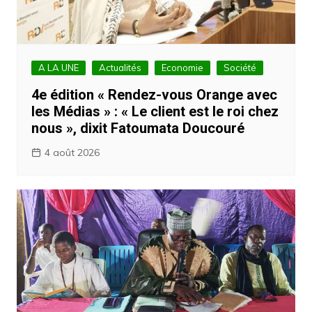
A LA UNE
Actualités
Economie
Société
4e édition « Rendez-vous Orange avec
les Médias » : « Le client est le roi chez
nous », dixit Fatoumata Doucouré
4 août 2026