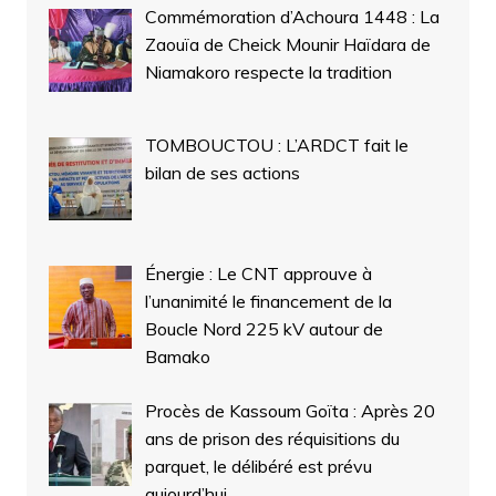
Commémoration d’Achoura 1448 : La
Zaouïa de Cheick Mounir Haïdara de
Niamakoro respecte la tradition
TOMBOUCTOU : L’ARDCT fait le
bilan de ses actions
Énergie : Le CNT approuve à
l’unanimité le financement de la
Boucle Nord 225 kV autour de
Bamako
Procès de Kassoum Goïta : Après 20
ans de prison des réquisitions du
parquet, le délibéré est prévu
aujourd’hui