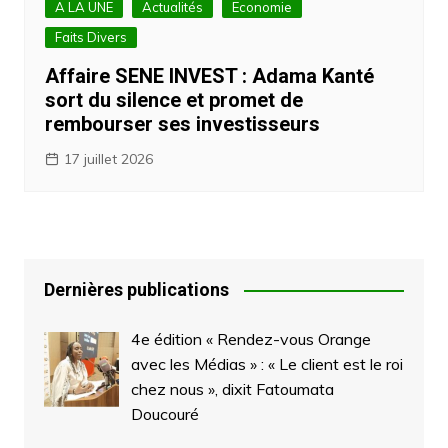
A LA UNE
Actualités
Economie
Faits Divers
Affaire SENE INVEST : Adama Kanté
sort du silence et promet de
rembourser ses investisseurs
17 juillet 2026
Dernières publications
4e édition « Rendez-vous Orange
avec les Médias » : « Le client est le roi
chez nous », dixit Fatoumata
Doucouré